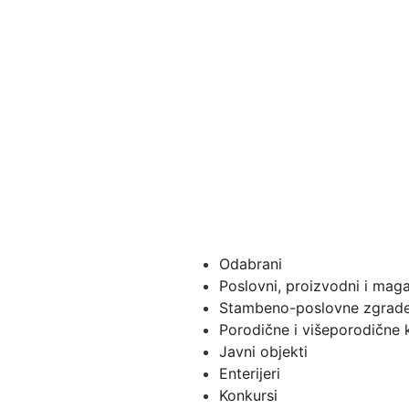
Odabrani
Poslovni, proizvodni i maga
Stambeno-poslovne zgrad
Porodične i višeporodične 
Javni objekti
Enterijeri
Konkursi