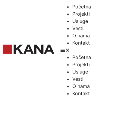
Početna
Projekti
Usluge
Vesti
O nama
Kontakt
Početna
Projekti
Usluge
Vesti
O nama
Kontakt