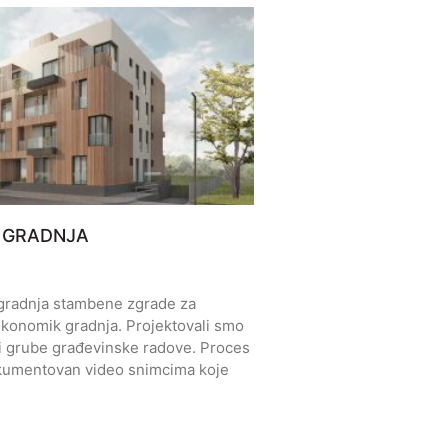
 GRADNJA
zgradnja stambene zgrade za
 Ekonomik gradnja. Projektovali smo
eli grube građevinske radove. Proces
kumentovan video snimcima koje