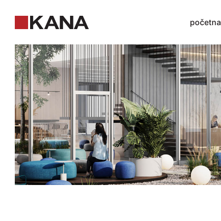
početna