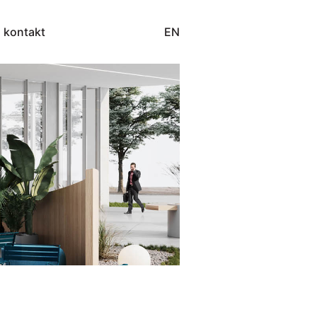
EN
kontakt