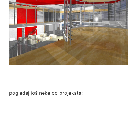
pogledaj još neke od projekata: