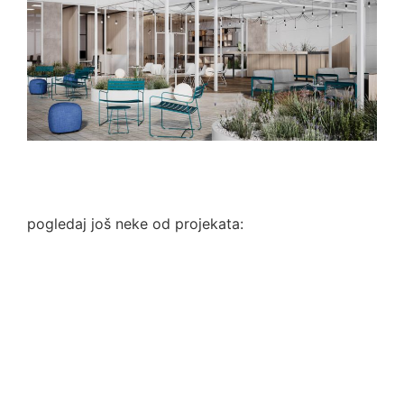
pogledaj još neke od projekata: