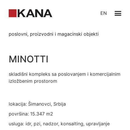
EN
poslovni, proizvodni i magacinski objekti
MINOTTI
skladišni kompleks sa poslovanjem i komercijalnim
izložbenim prostorom
lokacija: Šimanovci, Srbija
površina: 15.347 m2
usluga: idr, pzi, nadzor, konsalting, upravljanje