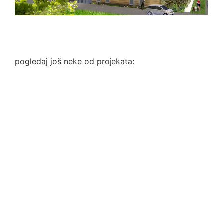
pogledaj još neke od projekata: