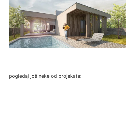
pogledaj još neke od projekata: