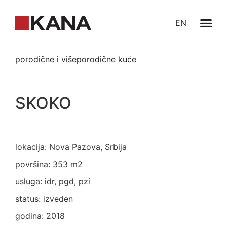
EN
porodične i višeporodične kuće
SKOKO
lokacija: Nova Pazova, Srbija
površina: 353 m2
usluga: idr, pgd, pzi
status: izveden
godina: 2018