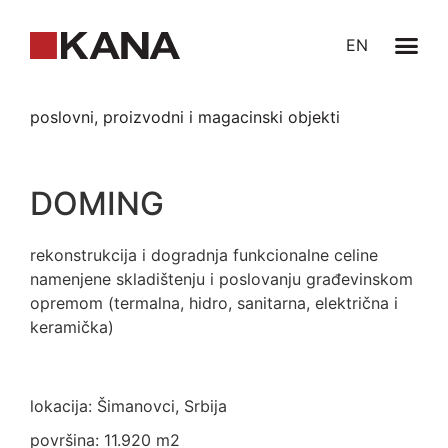
EN
poslovni, proizvodni i magacinski objekti
DOMING
rekonstrukcija i dogradnja funkcionalne celine
namenjene skladištenju i poslovanju građevinskom
opremom (termalna, hidro, sanitarna, električna i
keramička)
lokacija: Šimanovci, Srbija
površina: 11.920 m2