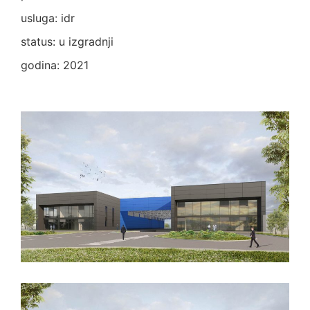
usluga: idr
status: u izgradnji
godina: 2021