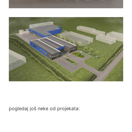
pogledaj još neke od projekata: