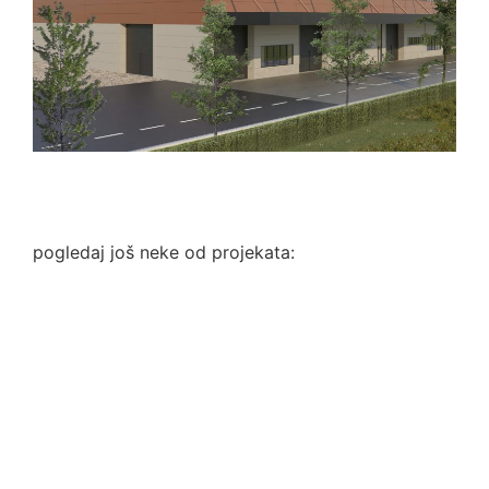
pogledaj još neke od projekata: