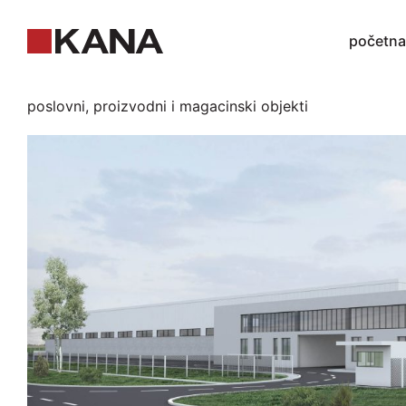
početna
poslovni, proizvodni i magacinski objekti